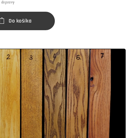
 dopravy
Do košíka