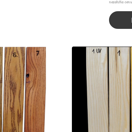
nezahŕňa cenu