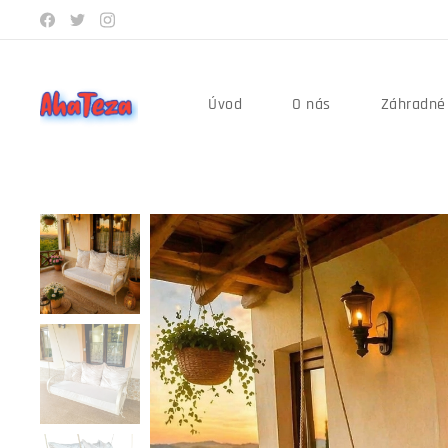
Úvod
O nás
Záhradné 