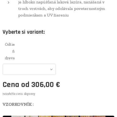
je hlboko napúšťaná laková lazúra, nanášaná v
troch vrstvách, aby odolávala poveternostným
podmienkam a UV žiareniu
Vyberte si variant:
Odtie
ň
dreva
Cena od
306,00
€
nezahŕňa cenu dopravy
VZORKOVNÍK :