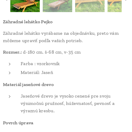
Záhradné lehátko Pejko
Záhradné lehátko vyrábame na objednávku, preto vám
môžeme upraviť podľa vašich potrieb.
Rozmer.:
d-180 cm. š-68 cm, v-35 cm
Farba : vzorkovník
Materiál: Jaseň
Materiál jaseňové drevo
Jaseňové drevo je vysoko cenené pre svoju
výnimočnú pružnosť, húževnatosť, pevnosť a
výraznú kresbu.
Povrch úprava