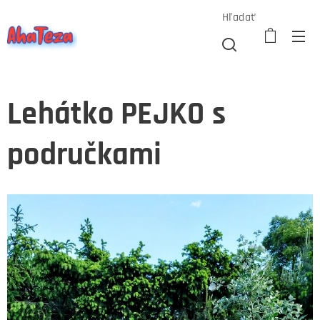
Hľadať
Lehátko PEJKO s
područkami