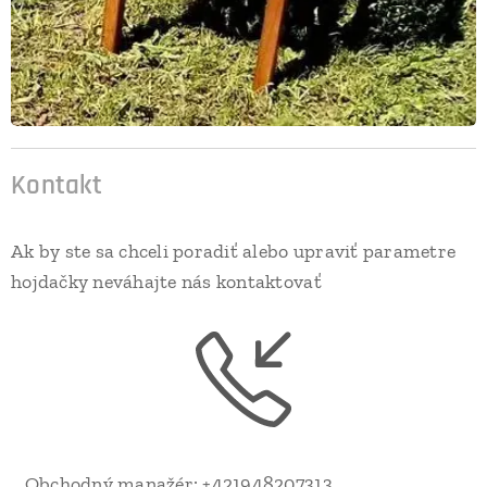
Kontakt
Ak by ste sa chceli poradiť alebo upraviť parametre
hojdačky neváhajte nás kontaktovať
Obchodný manažér: +421948207313