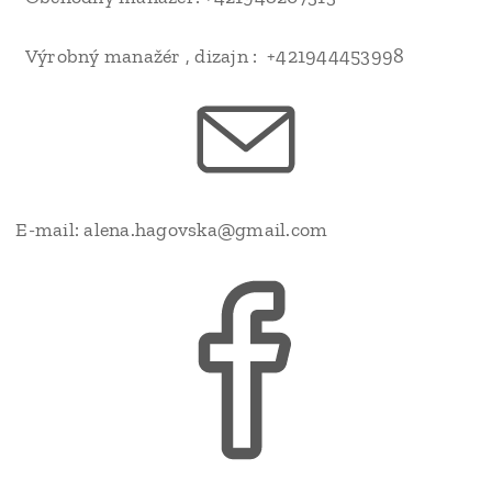
Výrobný manažér , dizajn : +421944453998
E-mail: alena.hagovska@gmail.com