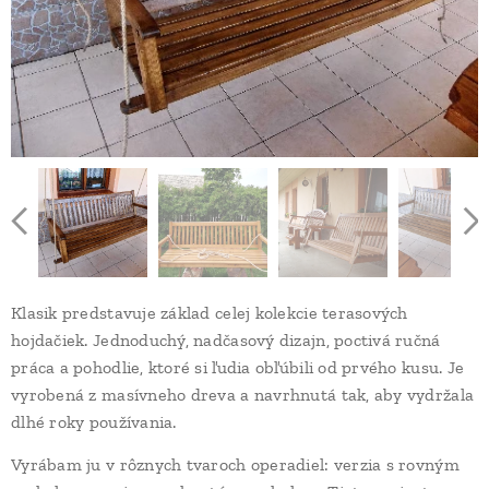
Klasik predstavuje základ celej kolekcie terasových
hojdačiek. Jednoduchý, nadčasový dizajn, poctivá ručná
práca a pohodlie, ktoré si ľudia obľúbili od prvého kusu. Je
vyrobená z masívneho dreva a navrhnutá tak, aby vydržala
dlhé roky používania.
Vyrábam ju v rôznych tvaroch operadiel: verzia s rovným