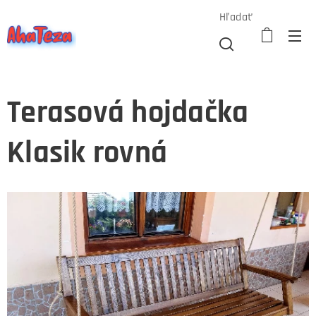
Hľadať
Terasová hojdačka
Klasik rovná